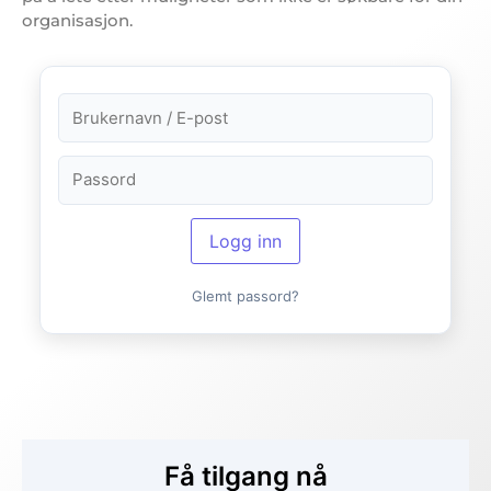
organisasjon.
Logg inn
Glemt passord?
Få tilgang nå