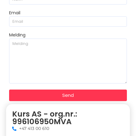
Email
Melding
Send
Kurs AS - org.nr.:
996106950MVA
+47 413 00 610