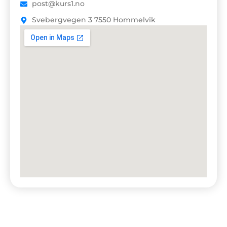
post@kurs1.no
Svebergvegen 3 7550 Hommelvik