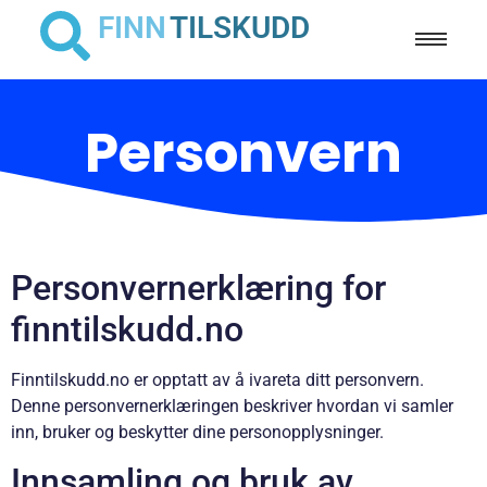
FINN
TILSKUDD
Personvern
Personvernerklæring for
finntilskudd.no
Finntilskudd.no er opptatt av å ivareta ditt personvern.
Denne personvernerklæringen beskriver hvordan vi samler
inn, bruker og beskytter dine personopplysninger.
Innsamling og bruk av