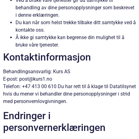
Ved å bruke våre tjenester gir du samtykke til
behandling av dine personopplysninger som beskrevet
i denne erklæringen.
Du kan når som helst trekke tilbake ditt samtykke ved å
kontakte oss.
Å ikke gi samtykke kan begrense din mulighet til å
bruke våre tjenester.
Kontaktinformasjon
Behandlingsansvarlig: Kurs AS
E-post: post@kurs1.no
Telefon: +47 413 00 610 Du har rett til å klage til Datatilsynet
hvis du mener vi behandler dine personopplysninger i strid
med personvernlovgivningen.
Endringer i
personvernerklæringen